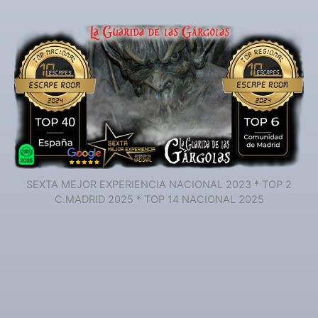
SEXTA MEJOR EXPERIENCIA NACIONAL 2023 * TOP 2
C.MADRID 2025 * TOP 14 NACIONAL 2025