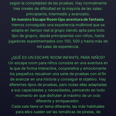
según la complejidad de las pruebas. Hay normalmente
tres niveles de dificultad en la mayoría de las salas:
principiante, intermedio y avanzado
.
En nuestro Escape Room tipo aventura de fantasía
.
Hemos conseguido una experiencia multinivel que se
adapta en tiempo real al grupo siendo apta para todo
tipo de grupos, desde principiantes con niños, hasta
jugadores experimentados con 100, 500 y hasta más de
mil salas de experiencia.
¿QUÉ ES UN ESCAPE ROOM INFANTIL PARA NIÑOS?
Un escape room para niños consiste en una aventura en
la que de forma interactiva, cooperativa y emocionante
los pequeños resuelven una serie de pruebas con el fin
de avanzar en una historia y conseguir el objetivo. Hay
diferentes tipos de pruebas, pero todas ellas adaptadas
a sus capacidades y necesidades, pensando en todo
momento en que disfruten al máximo de un ocio
diferente y enriquecedor.
Cada sala tiene un tema diferente, las más habituales
para ellos suelen ser las temáticas de piratas, de