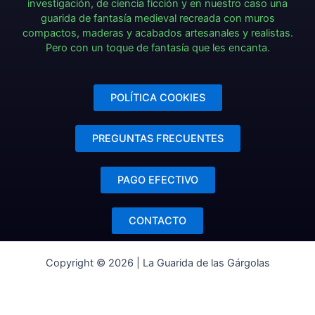
investigación, de ciencia ficción y en nuestro caso una
guarida de fantasía medieval recreada con muros
compactos, maderas y acabados artesanales y realistas.
Pero con un toque de fantasía que les encanta.
POLÍTICA COOKIES
PREGUNTAS FRECUENTES
PAGO EFECTIVO
CONTACTO
Copyright © 2026 | La Guarida de las Gárgolas