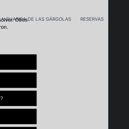
LA GUARIDA DE LAS GÁRGOLAS
RESERVAS
olver. Otros
ron.
a?