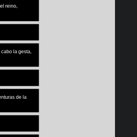
l reino,
 cabo la gesta,
enturas de la