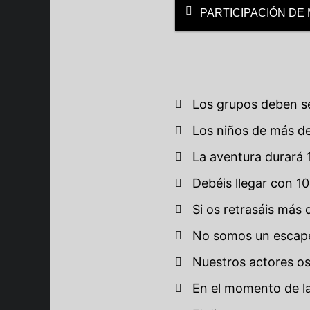
PARTICIPACIÓN DE
Los grupos deben se
Los niños de más d
La aventura durará
Debéis llegar con 1
Si os retrasáis más
No somos un escape 
Nuestros actores os
En el momento de la