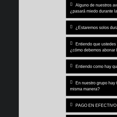
Alguno de nuestros ave
¿pasará miedo durante l
¿Estaremos solos dura
Entiendo que ustedes 
¿cómo debemos abonar 
Entiendo como hay qu
En nuestro grupo hay t
misma manera?
PAGO EN EFECTIVO