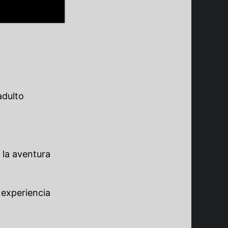
adulto
 la aventura
 experiencia