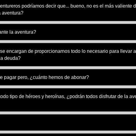
ntureros podríamos decir que... bueno, no es el más valiente de
a aventura?
nte la aventura?
se encargan de proporcionarnos todo lo necesario para llevar a
la deuda?
e pagar pero, ¿cuánto hemos de abonar?
odo tipo de héroes y heroínas, ¿podrán todos disfrutar de la av